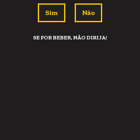
Sim
Não
SE FOR BEBER, NÃO DIRIJA!