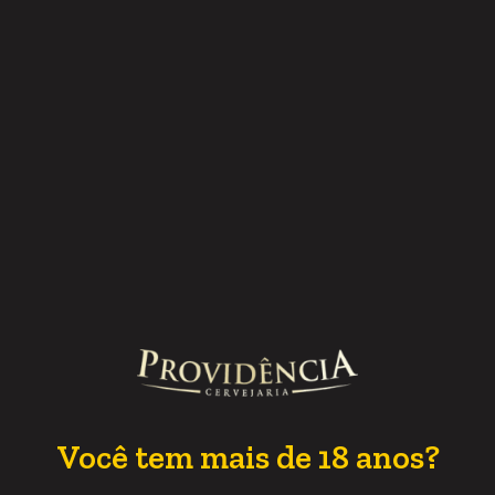
Premiações
Bronze Copa Cerveza de America 2014
Ouro no Concurso Brasileiro de Cerveja 2015
Ouro no Concurso Brasileiro de Cerveja 2018
Prata no Concurso Brasileiro de Cerveja 2019
Você tem mais de 18 anos?