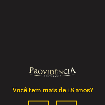
Conheça as variações da IPA da Cervejaria Providência!
Cerveja IPA: por que esse
estilo pode combinar muito
com você!
Você tem mais de 18 anos?